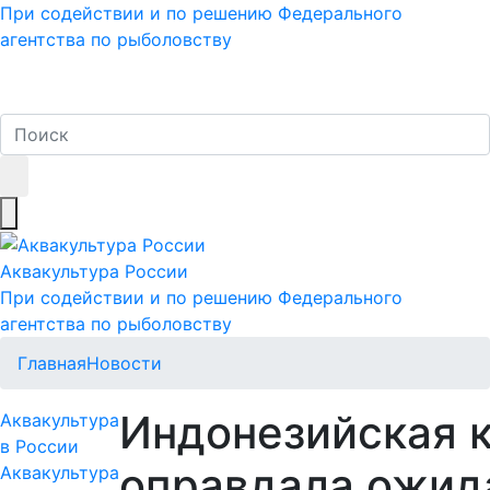
При содействии и по решению Федерального
агентства по рыболовству
Аквакультура
России
При содействии и по решению Федерального
агентства по рыболовству
Главная
Новости
Индонезийская к
Аквакультура
в России
оправдала ожид
Аквакультура