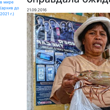
в мире
(архив до
21.09.2016
2021 г.)