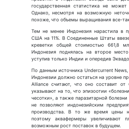
государственная статистика не может 
Однако, несмотря на возможную неточн
похоже, что объемы выращивания все-так
Тем не менее Индонезия нарастила в п
США на 11%. В Соединенные Штаты ввезе
креветки общей стоимостью 661,8 мл
Индонезия поднялась на второе мест
уступив только Индии и опередив Эквадо
По данным источника Undercurrent News, 
Индонезии должно остаться на уровне про
Alliance считают, что оно составит от
указывают на то, что эпизоотии «болезн
чесотки», а также паразитарной болезни 
не позволяют индонезийским предпри
производства. В то же время цены н
поэтому аквафермеры увеличивают п
возможным рост поставок в будущем.