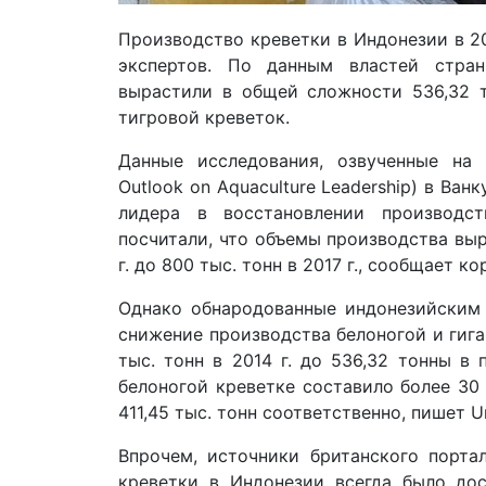
Производство креветки в Индонезии в 20
экспертов. По данным властей стра
вырастили в общей сложности 536,32 т
тигровой креветок.
Данные исследования, озвученные на
Outlook on Aquaculture Leadership) в Ва
лидера в восстановлении производс
посчитали, что объемы производства выр
г. до 800 тыс. тонн в 2017 г., сообщает к
Однако обнародованные индонезийским 
снижение производства белоногой и гига
тыс. тонн в 2014 г. до 536,32 тонны в
белоногой креветке составило более 30 
411,45 тыс. тонн соответственно, пишет U
Впрочем, источники британского порта
креветки в Индонезии всегда было до