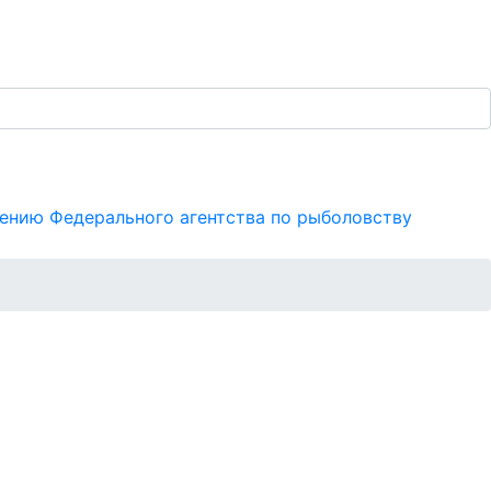
иотека
Ресурсы
ению Федерального агентства по рыболовству