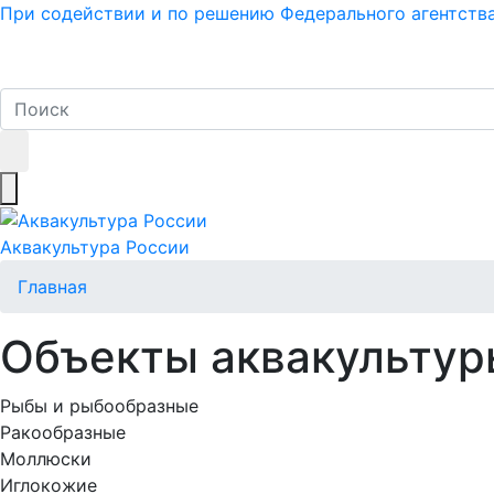
При содействии и по решению Федерального агентств
Регионы
Правовые основы
Объекты аквакул
Аквакультура
России
Главная
Объекты аквакультур
Рыбы и рыбообразные
Ракообразные
Моллюски
Иглокожие