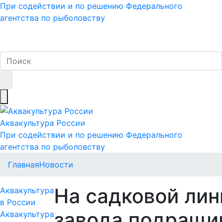
При содействии и по решению Федерального
агентства по рыболовству
Аквакультура
России
При содействии и по решению Федерального
агентства по рыболовству
Главная
Новости
На садковой лин
Аквакультура
в России
завода подращи
Аквакультура