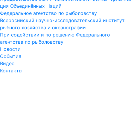
ция Объ­е­ди­нён­ных На­ций
Федеральное агентство по рыболовству
Всеросийский научно-исследовательский институт
рыбного хозяйства и океанографии
При содействии и по решению Федерального
агентства по рыболовству
Новости
События
Видео
Контакты