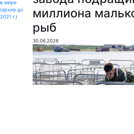
в мире
миллиона мальк
(архив до
2021 г.)
рыб
30.06.2026