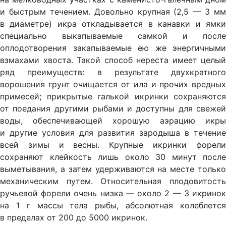
и быстрым течением. Довольно крупная (2,5 — 3 мм
в диаметре) икра откладывается в канавки и ямки
специально выкапываемые самкой и после
оплодотворения закапываемые ею же энергичными
взмахами хвоста. Такой способ нереста имеет целый
ряд преимуществ: в результате двухкратного
ворошения грунт очищается от ила и прочих вредных
примесей; прикрытые галькой икринки сохраняются
от поедания другими рыбами и доступны для свежей
воды, обеспечивающей хорошую аэрацию икры
и другие условия для развития зародыша в течение
всей зимы и весны. Крупные икринки форели
сохраняют клейкость лишь около 30 минут после
выметывания, а затем удерживаются на месте только
механическим путем. Относительная плодовитость
ручьевой форели очень низка — около 2 — 3 икринок
на 1 г массы тела рыбы, абсолютная колеблется
в пределах от 200 до 5000 икринок.