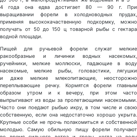
4 года она едва достигает 80 — 90 г. При
выращивании форели в холодноводных прудах,
применяя высококачаственную подкормку, можно
получать от 50 до 150 ц товарной рыбы с гектара
водной площади.
Пищей для ручьевой форели служат мелкие
ракообразные и личинки водных насекомых,
ручейники, мелкие моллюски, падающие в воду
насекомые, мелкие рыбы, головастики, лягушки
и даже мелкие млекопитающие, неосторожно
переплывающие речку. Кормятся форели главным
образом утром и к вечеру, при этом часто
выпрыгивают из воды за пролетающими насекомыми.
Часто они поедают рыбью икру, в том числе и свою
собственную, если она недостаточно хорошо укрыта.
Крупные особи не прочь полакомиться и собственной
молодью. Самую обильную пищу форели получают
во время сильного ветра и грозы, когда на воду