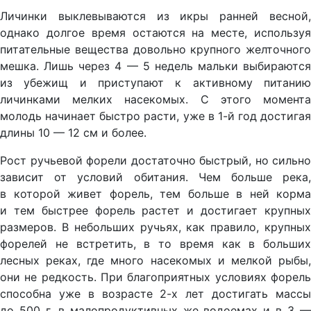
Личинки выклевываются из икры ранней весной,
однако долгое время остаются на месте, используя
питательные вещества довольно крупного желточного
мешка. Лишь через 4 — 5 недель мальки выбираются
из убежищ и приступают к активному питанию
личинками мелких насекомых. С этого момента
молодь начинает быстро расти, уже в 1-й год достигая
длины 10 — 12 см и более.
Рост ручьевой форели достаточно быстрый, но сильно
зависит от условий обитания. Чем больше река,
в которой живет форель, тем больше в ней корма
и тем быстрее форель растет и достигает крупных
размеров. В небольших ручьях, как правило, крупных
форелей не встретить, в то время как в больших
лесных реках, где много насекомых и мелкой рыбы,
они не редкость. При благоприятных условиях форель
способна уже в возрасте 2-х лет достигать массы
до 500 г, в малопродуктивных же водоемах и в 3 —