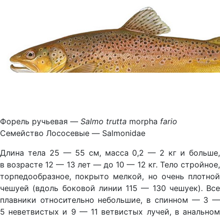
Форель ручьевая —
Salmo trutta
morpha
fario
Семейство Лососевые — Salmonidae
Длина тела 25 — 55 см, масса 0,2 — 2 кг и больше,
в возрасте 12 — 13 лет — до 10 — 12 кг. Тело стройное,
торпедообразное, покрыто мелкой, но очень плотной
чешуей (вдоль боковой линии 115 — 130 чешуек). Все
плавники относительно небольшие, в спинном — 3 —
5 неветвистых и 9 — 11 ветвистых лучей, в анальном