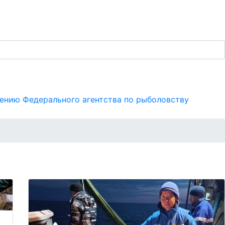
иотека
Ресурсы
ению Федерального агентства по рыболовству