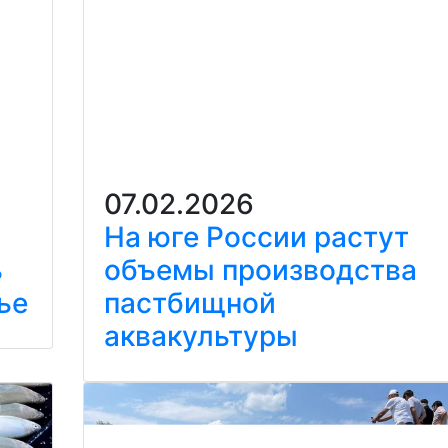
07.02.2026
На юге России растут
ь
объемы производства
ье
пастбищной
аквакультуры